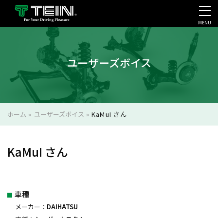
MENU
会社案内・採用・IR
ユーザーズボイス
ホーム
»
ユーザーズボイス
»
KaMuI さん
KaMuI さん
車種
メーカー：
DAIHATSU