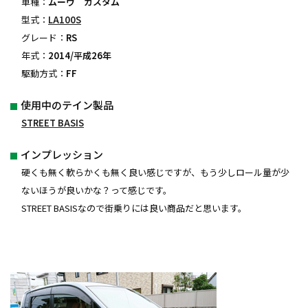
車種：
ムーヴ カスタム
型式：
LA100S
グレード：
RS
年式：
2014/平成26年
駆動方式：
FF
使用中のテイン製品
STREET BASIS
インプレッション
硬くも無く軟らかくも無く良い感じですが、もう少しロール量が少
ないほうが良いかな？って感じです。
STREET BASISなので街乗りには良い商品だと思います。