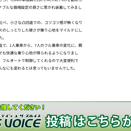
ナブルな価格設定の良さに惹かれ装着してみまし
比べ、小さな凸凹道での、ゴツゴツ感が無くなり
スのしっとりした硬さが乗り心地をマイルドにし
た。
ROのお陰で、1人乗車から、7人のフル乗車の変化に、簡
でも快適な乗り心地が得られるようになりまし
、フルオートで制御してくれるので大変便利で
んなにも変わるとは思ってもいませんでした。