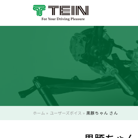
ホーム
»
ユーザーズボイス
»
黒豚ちゃん さん