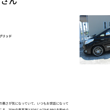
 さん
ブリッド
の悪さが気になっていて、いつもお世話になって
TEINの車高調とEDFC ACTIVE PROを勧めら