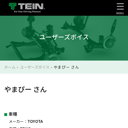
MENU
会社案内・採用・IR
ユーザーズボイス
ホーム
»
ユーザーズボイス
»
やまぴー さん
やまぴー さん
車種
メーカー：
TOYOTA