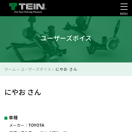
MENU
会社案内・採用・IR
ユーザーズボイス
ホーム
»
ユーザーズボイス
»
にやお さん
にやお さん
車種
メーカー：
TOYOTA