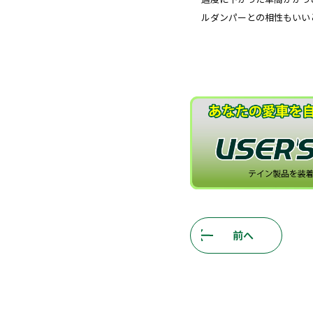
ルダンパーとの相性もいい
前へ