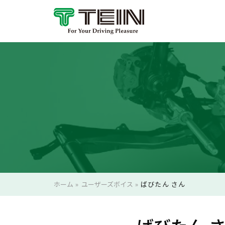
ホーム
»
ユーザーズボイス
»
ばびたん さん