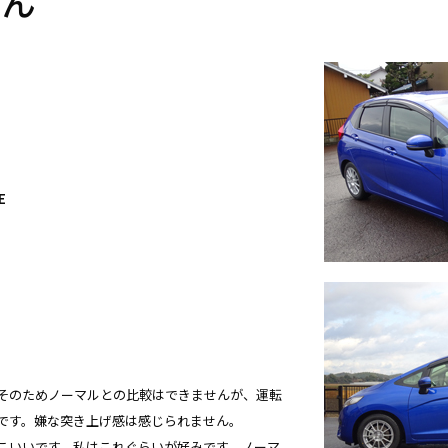
さん
E
そのためノーマルとの比較はできませんが、運転
です。嫌な突き上げ感は感じられません。
こいいです。私はこれぐらいが好みです。ノーマ