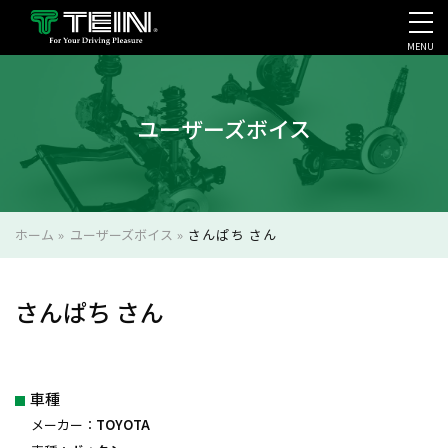
MENU
会社案内・採用・IR
ユーザーズボイス
ホーム
»
ユーザーズボイス
»
さんぱち さん
さんぱち さん
車種
メーカー：
TOYOTA