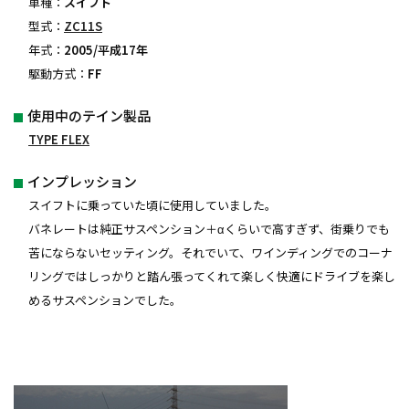
車種：
スイフト
型式：
ZC11S
年式：
2005/平成17年
駆動方式：
FF
使用中のテイン製品
TYPE FLEX
インプレッション
スイフトに乗っていた頃に使用していました。
バネレートは純正サスペンション＋αくらいで高すぎず、街乗りでも
苦にならないセッティング。それでいて、ワインディングでのコーナ
リングではしっかりと踏ん張ってくれて楽しく快適にドライブを楽し
めるサスペンションでした。