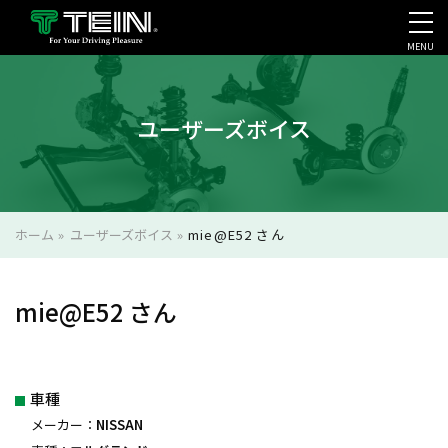
MENU
会社案内・採用・IR
ユーザーズボイス
ホーム
»
ユーザーズボイス
»
mie@E52 さん
mie@E52 さん
車種
メーカー：
NISSAN