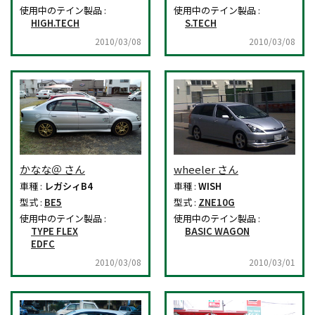
使用中のテイン製品 :
使用中のテイン製品 :
HIGH.TECH
S.TECH
2010/03/08
2010/03/08
かなな＠ さん
wheeler さん
車種 :
レガシィB4
車種 :
WISH
型式 :
BE5
型式 :
ZNE10G
使用中のテイン製品 :
使用中のテイン製品 :
TYPE FLEX
BASIC WAGON
EDFC
2010/03/08
2010/03/01