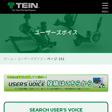
MENU
会社案内・採用・IR
ユーザーズボイス
ホーム
»
ユーザーズボイス
»
ページ 151
SEARCH
USER'S VOICE