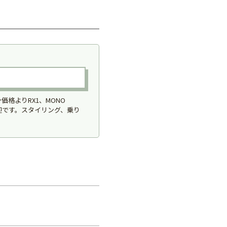
格よりRX1、MONO
大歓迎です。スタイリング、乗り