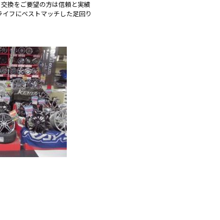
り交換をご要望の方は信頼と実績
ーライフにベストマッチした足回り