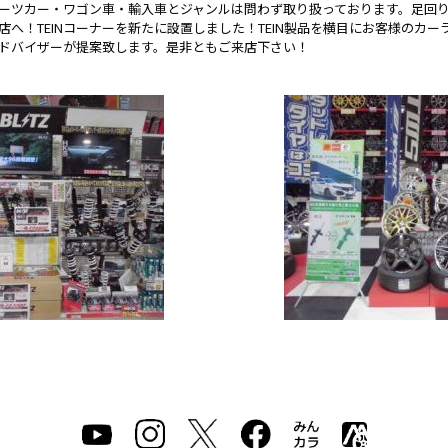
ーツカー・ワゴン車・輸入車とジャンルは問わず取り扱っております。足回
店へ！TEINコーナーを新たに設置しました！TEIN製品を横目にお客様のカ
ドバイザーが提案致します。是非ともご来店下さい！