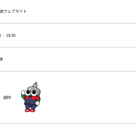
店ウェブサイト
0 - 18:30
休
 田中