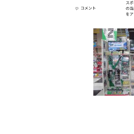
スポ
コメント
の当
をア