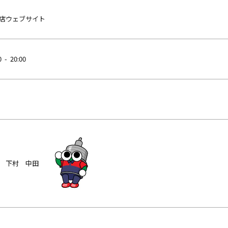
店ウェブサイト
0 - 20:00
 下村 中田