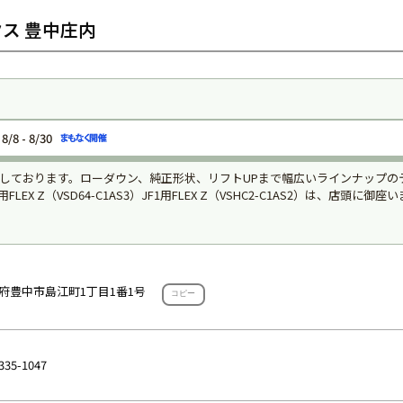
ス 豊中庄内
8/8 - 8/30
実施しております。ローダウン、純正形状、リフトUPまで幅広いラインナップ
LEX Z（VSD64-C1AS3）JF1用FLEX Z（VSHC2-C1AS2）は、店頭
府豊中市島江町1丁目1番1号
コピー
335-1047