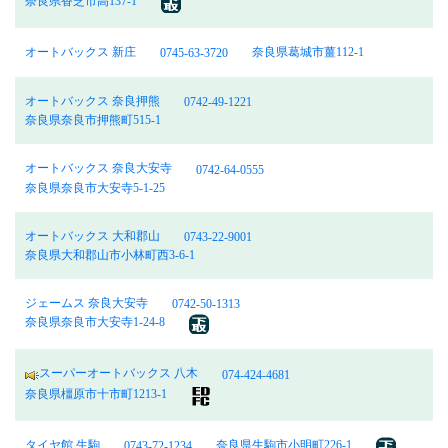
奈良県香芝市高137-1
オートバックス 新庄
奈良県葛城市薑112-1
0745-63-3720
オートバックス 奈良押熊
0742-49-1221
奈良県奈良市押熊町515-1
オートバックス 奈良大安寺
0742-64-0555
奈良県奈良市大安寺5-1-25
オートバックス 大和郡山
0743-22-9001
奈良県大和郡山市小林町西3-6-1
ジェームス 奈良大安寺
0742-50-1313
奈良県奈良市大安寺1-24-8
スーパーオートバックス 八木
074-424-4681
奈良県橿原市十市町1213-1
タイヤ館 生駒
奈良県生駒市小明町226-1
0743-72-1234