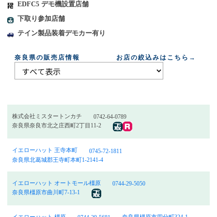
EDFC5 デモ機設置店舗
下取り参加店舗
テイン製品装着デモカー有り
奈良県の販売店情報 お店の絞込みはこちら→
株式会社ミスタートンカチ
0742-64-0789
奈良県奈良市北之庄西町2丁目11-2
イエローハット 王寺本町
0745-72-1811
奈良県北葛城郡王寺町本町1-2141-4
イエローハット オートモール橿原
0744-29-5050
奈良県橿原市曲川町7-13-1