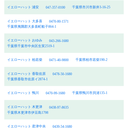
イエローハット 浦安
千葉県市川市新井3-16-25
047-357-0100
イエローハット 大多喜
0470-80-1571
千葉県夷隅郡大多喜町船子864-1
イエローハット おゆみ
043-266-1680
千葉県千葉市中央区生実2519-1
イエローハット 柏若柴
千葉県柏市若柴190-2
0471-40-9800
イエローハット 香取佐原
0478-50-1680
千葉県香取市佐原イ2874-1
イエローハット 鴨川
千葉県鴨川市貝渚135-1
0470-99-1680
イエローハット 木更津
0438-97-8635
千葉県木更津市伊豆島1798
イエローハット 君津中央
0439-54-1680