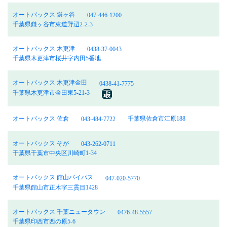
オートバックス 鎌ヶ谷
047-446-1200
千葉県鎌ヶ谷市東道野辺2-2-3
オートバックス 木更津
0438-37-0043
千葉県木更津市桜井字内田5番地
オートバックス 木更津金田
0438-41-7775
千葉県木更津市金田東5-21-3
オートバックス 佐倉
千葉県佐倉市江原188
043-484-7722
オートバックス そが
043-262-0711
千葉県千葉市中央区川崎町1-34
オートバックス 館山バイパス
047-020-5770
千葉県館山市正木字三貫目1428
オートバックス 千葉ニュータウン
0476-48-5557
千葉県印西市西の原5-6