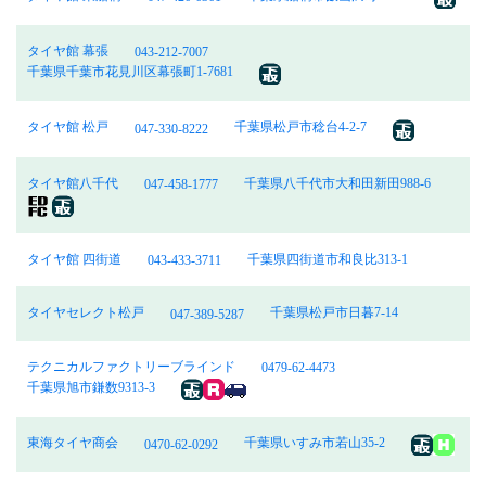
タイヤ館 幕張
043-212-7007
千葉県千葉市花見川区幕張町1-7681
タイヤ館 松戸
千葉県松戸市稔台4-2-7
047-330-8222
タイヤ館八千代
千葉県八千代市大和田新田988-6
047-458-1777
タイヤ館 四街道
千葉県四街道市和良比313-1
043-433-3711
タイヤセレクト松戸
千葉県松戸市日暮7-14
047-389-5287
テクニカルファクトリーブラインド
0479-62-4473
千葉県旭市鎌数9313-3
東海タイヤ商会
千葉県いすみ市若山35-2
0470-62-0292