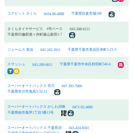
コクピット さくら
千葉県佐倉市城188
0434-86-4888
さくらタイヤサービス 4号ベース
043-308-6111
千葉県印旛郡酒々井町篠山新田1-7
ジェームス 美浜
千葉県千葉市美浜区幸町1-21-5
043-245-3911
スマッシュ
千葉県千葉市中央区村田町546-6
043-209-6611
スーパーオートバックス 市川
047-393-7000
千葉県市川市鬼高3-32-12
スーパーオートバックス かしわ沼南
0471-92-4000
千葉県柏市風早1丁目3番13号
スーパーオートバックス 千葉長沼
043-424-8561