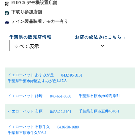
EDFC5 デモ機設置店舗
下取り参加店舗
テイン製品装着デモカー有り
千葉県の販売店情報 お店の絞込みはこちら→
イエローハット あすみが丘
0432-95-3131
千葉県千葉市緑区あすみが丘1-17-5
イエローハット 姉崎
千葉県市原市姉崎海岸51
043-661-8330
イエローハット 市原
千葉県市原市五井4848-1
0436-22-1191
イエローハット 市原牛久
0436-50-1680
千葉県市原市牛久503-1