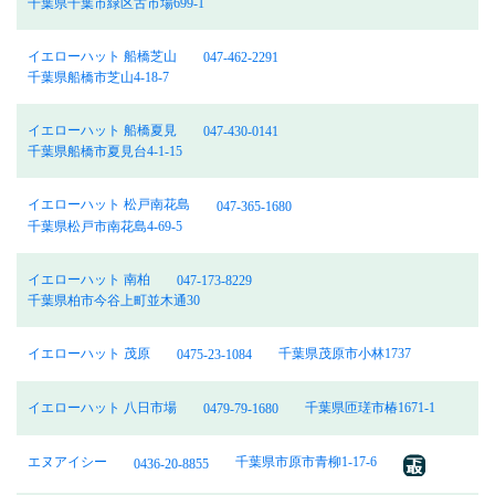
千葉県千葉市緑区古市場699-1
イエローハット 船橋芝山
047-462-2291
千葉県船橋市芝山4-18-7
イエローハット 船橋夏見
047-430-0141
千葉県船橋市夏見台4-1-15
イエローハット 松戸南花島
047-365-1680
千葉県松戸市南花島4-69-5
イエローハット 南柏
047-173-8229
千葉県柏市今谷上町並木通30
イエローハット 茂原
千葉県茂原市小林1737
0475-23-1084
イエローハット 八日市場
千葉県匝瑳市椿1671-1
0479-79-1680
エヌアイシー
千葉県市原市青柳1-17-6
0436-20-8855