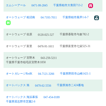
エムシーアール
千葉県柏市大青田713-2
0471-99-2845
オートウェーブ 柏沼南
千葉県柏市風早1-6-7
04-7193-7011
オートウェーブ 佐原
千葉県香取市与倉782-2
0120-025-527
オートウェーブ 富里
千葉県富里市七栄525-31
0476-91-1611
オートウェーブ 宮野木
043-259-5211
千葉県千葉市稲毛区宮野木1850
オートガレージRedK
千葉県野田市山崎1421-1
04-7121-3266
オートバックス 旭
千葉県旭市二424番地
0479-62-5556
オートバックス 海浜幕張
047-454-0189
千葉県習志野市芝園2-6