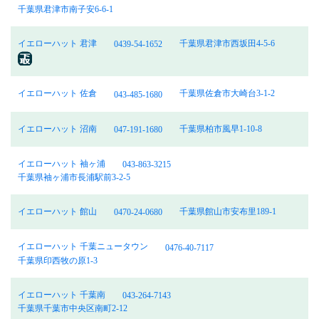
千葉県君津市南子安6-6-1
イエローハット 君津
千葉県君津市西坂田4-5-6
0439-54-1652
イエローハット 佐倉
千葉県佐倉市大崎台3-1-2
043-485-1680
イエローハット 沼南
千葉県柏市風早1-10-8
047-191-1680
イエローハット 袖ヶ浦
043-863-3215
千葉県袖ヶ浦市長浦駅前3-2-5
イエローハット 館山
千葉県館山市安布里189-1
0470-24-0680
イエローハット 千葉ニュータウン
0476-40-7117
千葉県印西牧の原1-3
イエローハット 千葉南
043-264-7143
千葉県千葉市中央区南町2-12