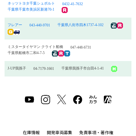
ネッツトヨタ千葉シュポルト
0432-41-7632
千葉県千葉市美浜区新港70-1
フレアー
千葉県八街市四木1737-4-102
043-440-9701
ミスタータイヤマン クライト船橋
047-448-6731
千葉県船橋市二和4-7-5
J-UP我孫子
千葉県我孫子市台田4-1-41
04-7179-1661
在庫情報
開発車両募集
免責事項・著作権