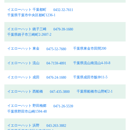
イエローハット 千葉都町
0432-32-7611
千葉県千葉市中央区都町1236-1
イエローハット 銚子三崎
0479-39-1680
千葉県銚子市三崎町2-2607-2
イエローハット 東金
千葉県東金市田間200
0475-52-7680
イエローハット 流山
千葉県流山南流山4-10-8
04-7159-4891
イエローハット 成田
千葉県成田市飯仲11-5
0476-24-1680
イエローハット 西船橋
千葉県船橋市山野町2-1
047-435-3800
イエローハット 野田梅郷
0471-26-5539
千葉県野田市山崎1594-48
イエローハット 浜野
043-263-3882