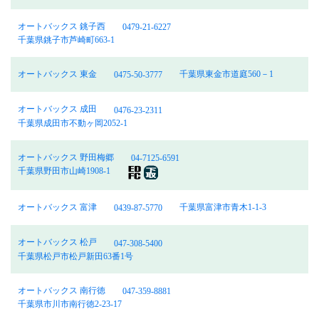
オートバックス 銚子西
0479-21-6227
千葉県銚子市芦崎町663-1
オートバックス 東金
千葉県東金市道庭560－1
0475-50-3777
オートバックス 成田
0476-23-2311
千葉県成田市不動ヶ岡2052-1
オートバックス 野田梅郷
04-7125-6591
千葉県野田市山崎1908-1
オートバックス 富津
千葉県富津市青木1-1-3
0439-87-5770
オートバックス 松戸
047-308-5400
千葉県松戸市松戸新田63番1号
オートバックス 南行徳
047-359-8881
千葉県市川市南行徳2-23-17