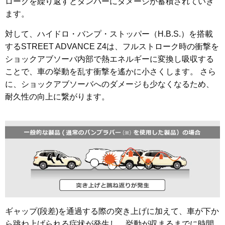
ロークを繰り返すとダンパーにダメージが蓄積されていき
ます。
対して、ハイドロ・バンプ・ストッパー（H.B.S.）を搭載
するSTREET ADVANCE Z4は、フルストローク時の衝撃を
ショックアブソーバ内部で熱エネルギーに変換し吸収する
ことで、車の挙動を乱す衝撃を遙かに小さくします。 さら
に、ショックアブソーバへのダメージも少なくなるため、
耐久性の向上に繋がります。
ギャップ(段差)を通過する際の突き上げに加えて、車が下か
ら跳ね上げられる症状が発生し、挙動が収まるまでに時間