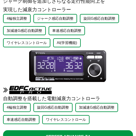
ジャーク制御を追加しさらなる走行性能向上を
実現した減衰力コントローラー
4輪独立調整
ジャーク感応自動調整
旋回G感応自動調整
加減速G感応自動調整
車速感応自動調整
ワイヤレスコントロール
AI(学習機能)
自動調整を搭載した電動減衰力コントローラ
4輪独立調整
旋回G感応自動調整
加減速G感応自動調整
車速感応自動調整
ワイヤレスコントロール