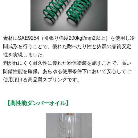
素材にSAE9254（引張り強度200kgf/mm
2
以上）を使用し冷
間成形を行うことで、優れた耐へたり性と抜群の品質安定
性を実現しました。
剥がれにくく耐久性に優れた粉体塗装を施すことで、高い
防錆性能を確保。あらゆる使用条件下において安心してご
使用頂ける高品質スプリングです。
【高性能ダンパーオイル】