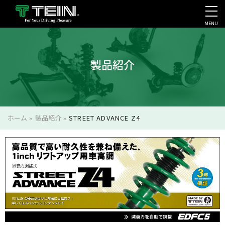
MENU
会社案内・採用・IR
製品紹介
ホーム
»
製品紹介
»
STREET ADVANCE Z4