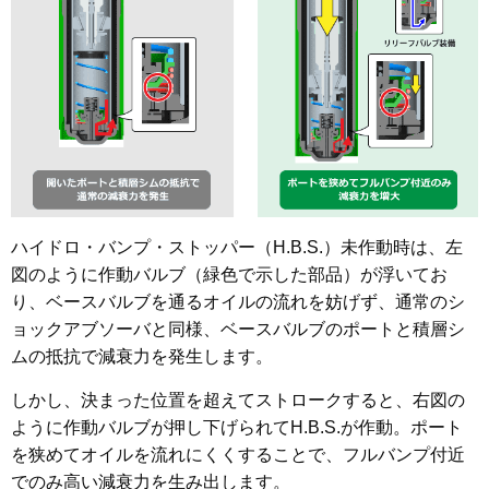
ハイドロ・バンプ・ストッパー（H.B.S.）未作動時は、左
図のように作動バルブ（緑色で示した部品）が浮いてお
り、ベースバルブを通るオイルの流れを妨げず、通常のシ
ョックアブソーバと同様、ベースバルブのポートと積層シ
ムの抵抗で減衰力を発生します。
しかし、決まった位置を超えてストロークすると、右図の
ように作動バルブが押し下げられてH.B.S.が作動。ポート
を狭めてオイルを流れにくくすることで、フルバンプ付近
でのみ高い減衰力を生み出します。