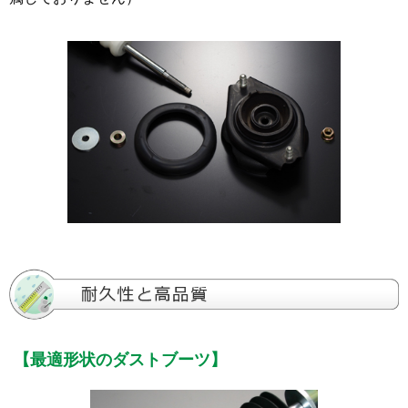
【最適形状のダストブーツ】