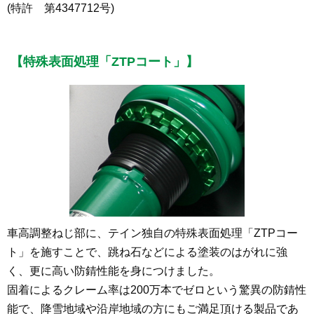
(特許 第4347712号)
【特殊表面処理「ZTPコート」】
車高調整ねじ部に、テイン独自の特殊表面処理「ZTPコー
ト」を施すことで、跳ね石などによる塗装のはがれに強
く、更に高い防錆性能を身につけました。
固着によるクレーム率は200万本でゼロという驚異の防錆性
能で、降雪地域や沿岸地域の方にもご満足頂ける製品であ