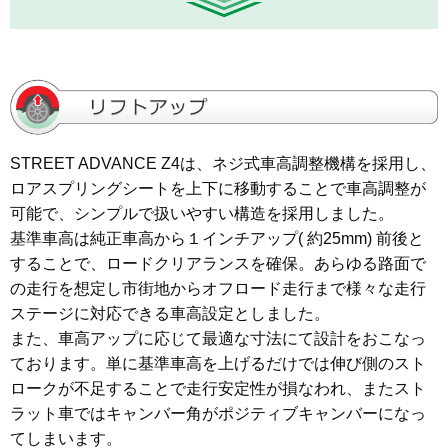
STREET ADVANCE Z4は、ネジ式車高調整機構を採用し、
ロアスプリングシートを上下に移動することで車高調整が
可能で、シンプルで扱いやすい構造を採用しました。
基準車高は純正車高から１インチアップ( 約25mm) 前後と
することで、ロードクリアランスを確保。あらゆる路面で
の走行を想定し市街地からオフロード走行まで様々な走行
ステージに対応できる車高設定としました。
また、車高アップに応じて最適な寸法にて設計をおこなっ
ております。単に基準車高を上げるだけでは伸び側のスト
ロークが不足することで走行安定性が損なわれ、またスト
ラット車ではキャンバー角がポジティブキャンバーになっ
てしまいます。