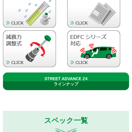
STREET ADVANCE Z4
ラインナップ
スペック一覧