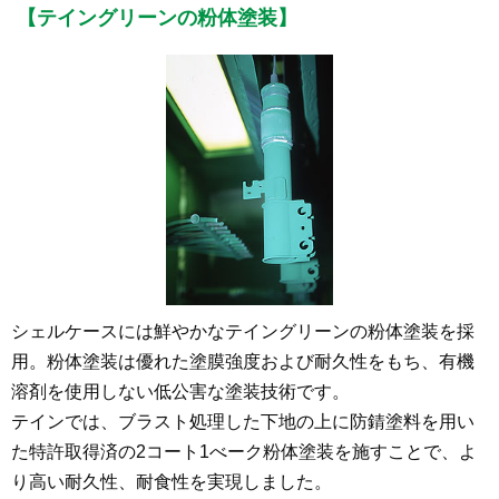
【テイングリーンの粉体塗装】
シェルケースには鮮やかなテイングリーンの粉体塗装を採
用。粉体塗装は優れた塗膜強度および耐久性をもち、有機
溶剤を使用しない低公害な塗装技術です。
テインでは、ブラスト処理した下地の上に防錆塗料を用い
た特許取得済の2コート1べーク粉体塗装を施すことで、よ
り高い耐久性、耐食性を実現しました。