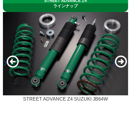
STREET ADVANCE Z4
ラインナップ
STREET ADVANCE Z4 SUZUKI JB64W