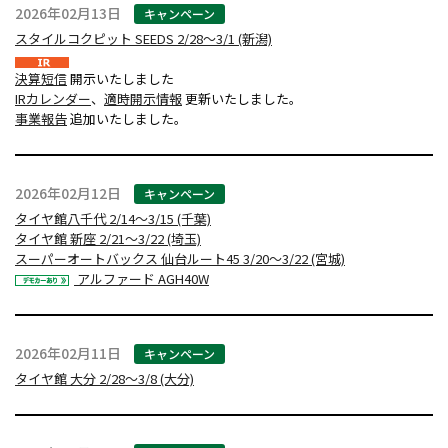
2026年02月13日
キャンペーン
スタイルコクピット SEEDS 2/28～3/1 (新潟)
決算短信
開示いたしました
IRカレンダー
、
適時開示情報
更新いたしました。
事業報告
追加いたしました。
2026年02月12日
キャンペーン
タイヤ館八千代 2/14～3/15 (千葉)
タイヤ館 新座 2/21～3/22 (埼玉)
スーパーオートバックス 仙台ルート45 3/20～3/22 (宮城)
アルファード AGH40W
2026年02月11日
キャンペーン
タイヤ館 大分 2/28～3/8 (大分)