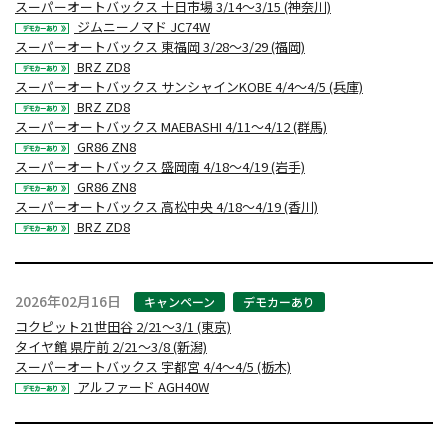
スーパーオートバックス 十日市場 3/14～3/15 (神奈川)
ジムニーノマド JC74W
スーパーオートバックス 東福岡 3/28～3/29 (福岡)
BRZ ZD8
スーパーオートバックス サンシャインKOBE 4/4～4/5 (兵庫)
BRZ ZD8
スーパーオートバックス MAEBASHI 4/11～4/12 (群馬)
GR86 ZN8
スーパーオートバックス 盛岡南 4/18～4/19 (岩手)
GR86 ZN8
スーパーオートバックス 高松中央 4/18～4/19 (香川)
BRZ ZD8
2026年02月16日
キャンペーン
デモカーあり
コクピット21世田谷 2/21～3/1 (東京)
タイヤ館 県庁前 2/21～3/8 (新潟)
スーパーオートバックス 宇都宮 4/4～4/5 (栃木)
アルファード AGH40W