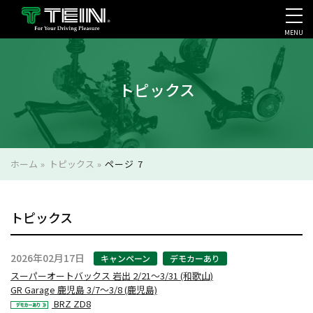
MENU
会社案内・採用・IR
トピックス
ホーム
»
トピックス
»
ページ 7
トピックス
2026年02月17日
キャンペーン
デモカーあり
スーパーオートバックス 岩出 2/21～3/31 (和歌山)
GR Garage 鹿児島 3/7～3/8 (鹿児島)
BRZ ZD8