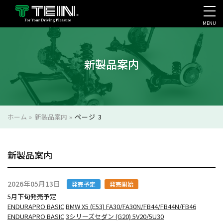
MENU
会社案内・採用・IR
新製品案内
ホーム
»
新製品案内
»
ページ 3
新製品案内
2026年05月13日
発売予定
発売開始
5月下旬発売予定
ENDURAPRO BASIC
BMW X5 (E53) FA30/FA30N/FB44/FB44N/FB46
ENDURAPRO BASIC
3シリーズセダン (G20) 5V20/5U30