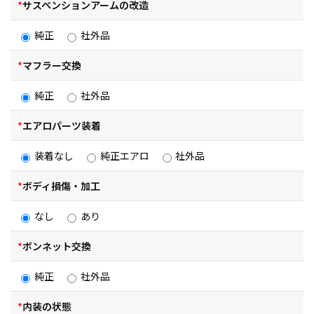
*
サスペンションアームの改造
純正
社外品
*
マフラー交換
純正
社外品
*
エアロパーツ装着
装着なし
純正エアロ
社外品
*
ボディ損傷・加工
なし
あり
*
ボンネット交換
純正
社外品
*
内装の状態