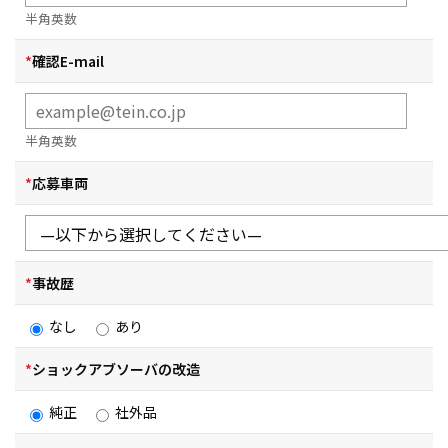
半角英数
*
確認E-mail
半角英数
*
応募車両
*
事故歴
なし
あり
*
ショックアブソーバの改造
純正
社外品