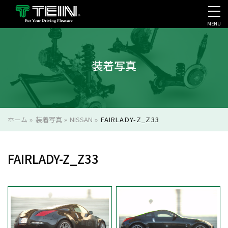
MENU
会社案内・採用・IR
装着写真
ホーム
»
装着写真
»
NISSAN
»
FAIRLADY-Z_Z33
FAIRLADY-Z_Z33