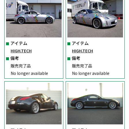
アイテム
アイテム
HIGH.TECH
HIGH.TECH
備考
備考
販売完了品
販売完了品
No longer available
No longer available