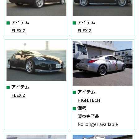
アイテム
アイテム
FLEX Z
FLEX Z
アイテム
アイテム
FLEX Z
HIGH.TECH
備考
販売完了品
No longer available