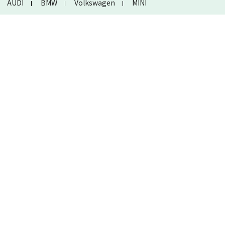
AUDI
BMW
Volkswagen
MINI