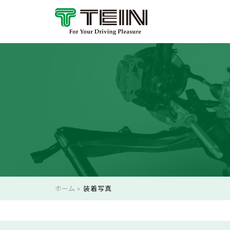
ホーム
»
装着写真