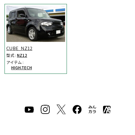
CUBE_NZ12
型式 :
NZ12
アイテム :
HIGH.TECH