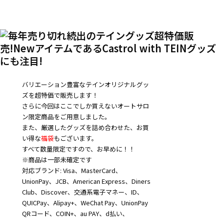
バリエーション豊富なテインオリジナルグッ
ズを超特価で販売します！
さらに今回はここでしか買えないオートサロ
ン限定商品をご用意しました。
また、厳選したグッズを詰め合わせた、お買
い得な
福袋
もございます。
すべて数量限定ですので、お早めに！！
※商品は一部未確定です
対応ブランド: Visa、MasterCard、
UnionPay、JCB、American Express、Diners
Club、Discover、交通系電子マネー、ID、
QUICPay、Alipay+、WeChat Pay、UnionPay
QRコード、COIN+、au PAY、d払い、