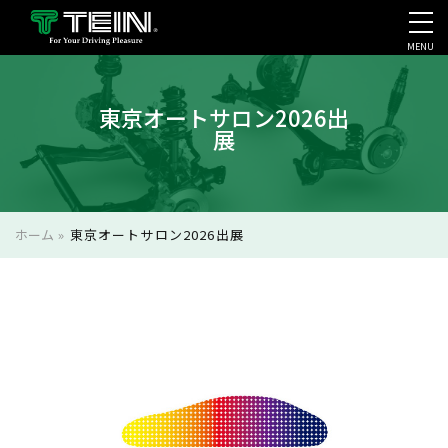
MENU
会社案内・採用・IR
東京オートサロン2026出
展
ホーム
»
東京オートサロン2026出展