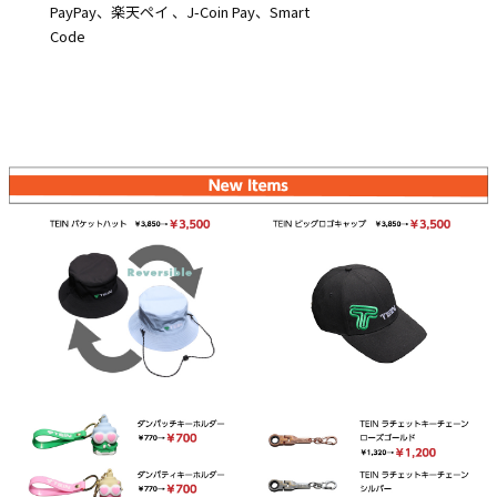
PayPay、楽天ペイ 、J-Coin Pay、Smart
Code