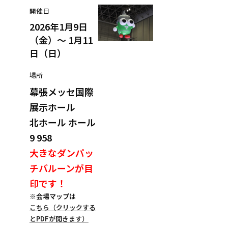
開催日
2026年1月9日
（金）～ 1月11
日（日）
場所
幕張メッセ国際
展示ホール
北ホール ホール
9 958
大きなダンパッ
チバルーンが目
印です！
※会場マップは
こちら（クリックする
とPDFが開きます）