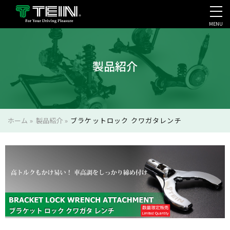
MENU
会社案内・採用・IR
製品紹介
ホーム
»
製品紹介
»
ブラケットロック クワガタレンチ