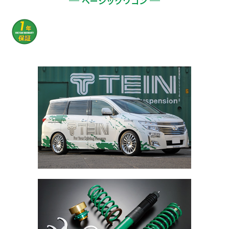
ベーシックワゴン