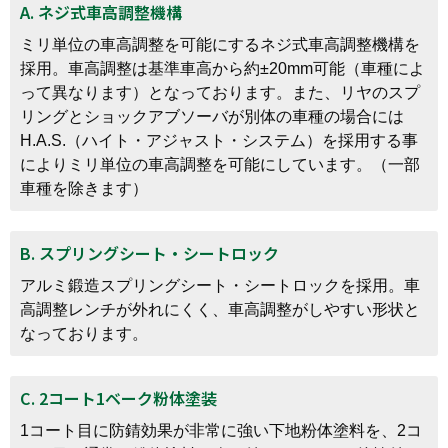
A. ネジ式車高調整機構
ミリ単位の車高調整を可能にするネジ式車高調整機構を
採用。車高調整は基準車高から約±20mm可能（車種によ
って異なります）となっております。また、リヤのスプ
リングとショックアブソーバが別体の車種の場合には
H.A.S.（ハイト・アジャスト・システム）を採用する事
によりミリ単位の車高調整を可能にしています。（一部
車種を除きます）
B. スプリングシート・シートロック
アルミ鍛造スプリングシート・シートロックを採用。車
高調整レンチが外れにくく、車高調整がしやすい形状と
なっております。
C. 2コート1ベーク粉体塗装
1コート目に防錆効果が非常に強い下地粉体塗料を、2コ