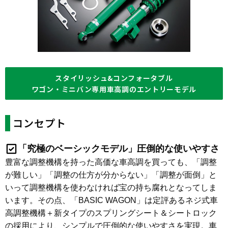
スタイリッシュ&コンフォータブル
ワゴン・ミニバン専用車高調のエントリーモデル
コンセプト
「究極のベーシックモデル」圧倒的な使いやすさ
豊富な調整機構を持った高価な車高調を買っても、「調整
が難しい」「調整の仕方が分からない」「調整が面倒」と
いって調整機構を使わなければ宝の持ち腐れとなってしま
います。その点、「BASIC WAGON」は定評あるネジ式車
高調整機構＋新タイプのスプリングシート＆シートロック
の採用により、シンプルで圧倒的な使いやすさを実現。車