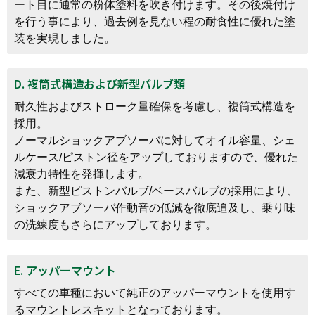
ート目に通常の粉体塗料を吹き付けます。その後焼付け
を行う事により、過去例を見ない程の耐食性に優れた塗
装を実現しました。
D. 複筒式構造および新型バルブ類
耐久性およびストローク量確保を考慮し、複筒式構造を
採用。
ノーマルショックアブソーバに対してオイル容量、シェ
ルケース/ピストン径をアップしておりますので、優れた
減衰力特性を発揮します。
また、新型ピストンバルブ/ベースバルブの採用により、
ショックアブソーバ作動音の低減を徹底追及し、乗り味
の洗練度もさらにアップしております。
E. アッパーマウント
すべての車種において純正のアッパーマウントを使用す
るマウントレスキットとなっております。