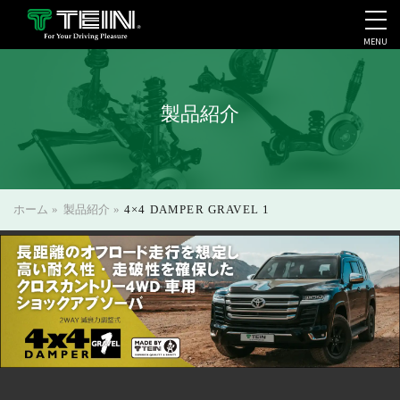
MENU
会社案内・採用・IR
製品紹介
ホーム
»
製品紹介
»
4×4 DAMPER GRAVEL 1