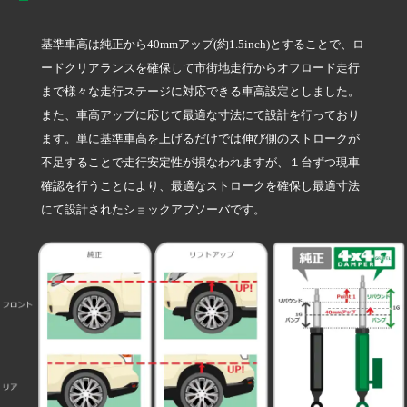
基準車高は純正から40mmアップ(約1.5inch)とすることで、ロ
ードクリアランスを確保して市街地走行からオフロード走行
まで様々な走行ステージに対応できる車高設定としました。
また、車高アップに応じて最適な寸法にて設計を行っており
ます。単に基準車高を上げるだけでは伸び側のストロークが
不足することで走行安定性が損なわれますが、１台ずつ現車
確認を行うことにより、最適なストロークを確保し最適寸法
にて設計されたショックアブソーバです。