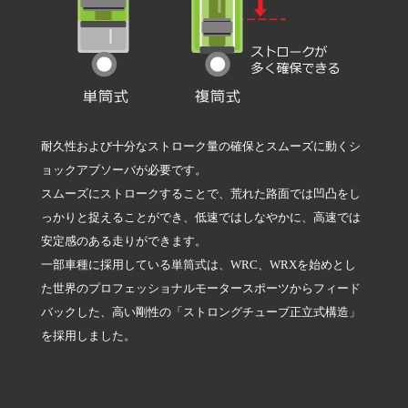
耐久性および十分なストローク量の確保とスムーズに動くシ
ョックアブソーバが必要です。
スムーズにストロークすることで、荒れた路面では凹凸をし
っかりと捉えることができ、低速ではしなやかに、高速では
安定感のある走りができます。
一部車種に採用している単筒式は、WRC、WRXを始めとし
た世界のプロフェッショナルモータースポーツからフィード
バックした、高い剛性の「ストロングチューブ正立式構造」
を採用しました。