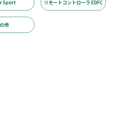
r Sport
リモートコントローラ EDFC
の他