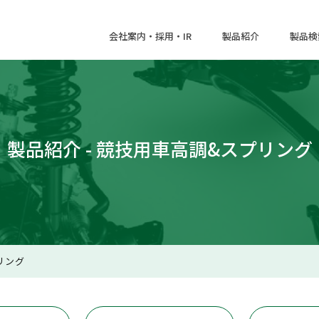
会社案内・採用・IR
製品紹介
製品検
製品紹介 - 競技用車高調&スプリング
リング