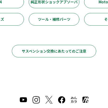
4
純正形状ショックアブソーバ
Moto
ッズ
ツール・補修パーツ
そ
サスペンション交換にあたってのご注意