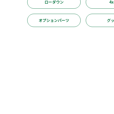
ローダウン
4x
オプションパーツ
グ