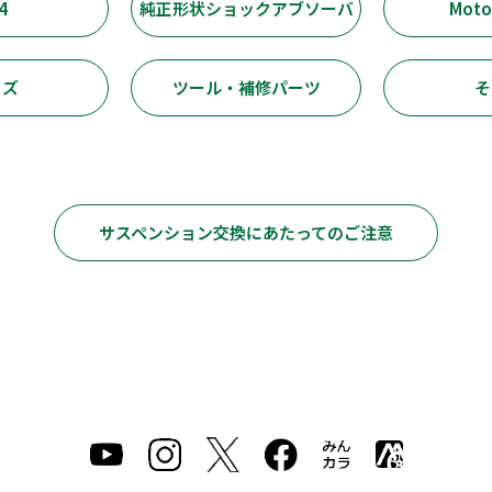
4
純正形状ショックアブソーバ
Moto
ッズ
ツール・補修パーツ
そ
サスペンション交換にあたってのご注意