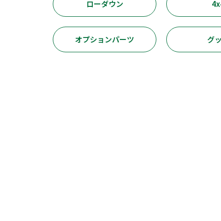
ローダウン
4x
オプションパーツ
グ