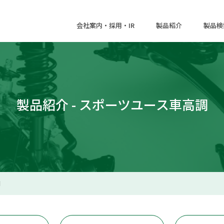
会社案内・採用・IR
製品紹介
製品検
製品紹介 - スポーツユース車高調
調