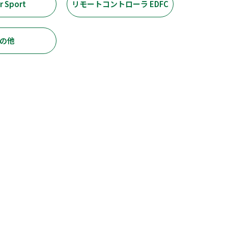
r Sport
リモートコントローラ EDFC
の他