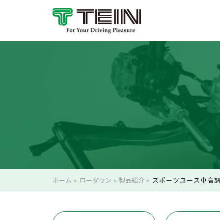
ホーム
»
ローダウン
»
製品紹介
»
スポーツユース車高