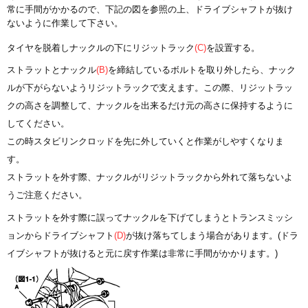
常に手間がかかるので、下記の図を参照の上、ドライブシャフトが抜け
ないように作業して下さい。
タイヤを脱着しナックルの下にリジットラック
(C)
を設置する。
ストラットとナックル
(B)
を締結しているボルトを取り外したら、ナック
ルが下がらないようリジットラックで支えます。この際、リジットラッ
クの高さを調整して、ナックルを出来るだけ元の高さに保持するように
してください。
この時スタビリンクロッドを先に外していくと作業がしやすくなりま
す。
ストラットを外す際、ナックルがリジットラックから外れて落ちないよ
うご注意ください。
ストラットを外す際に誤ってナックルを下げてしまうとトランスミッシ
ョンからドライブシャフト
(D)
が抜け落ちてしまう場合があります。(ドラ
イブシャフトが抜けると元に戻す作業は非常に手間がかかります。)