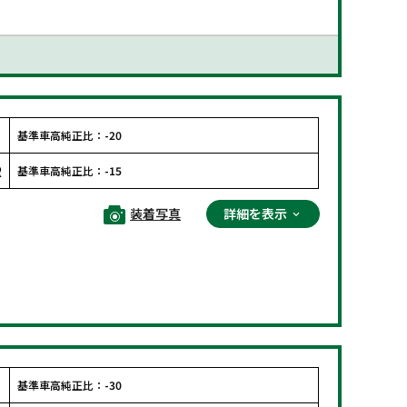
F
基準車高純正比：
-20
R
基準車高純正比：
-15
装着写真
詳細を表示
F
基準車高純正比：
-30