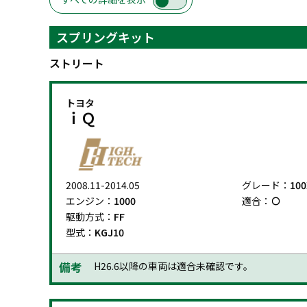
スプリングキット
ストリート
トヨタ
ｉＱ
2008.11-2014.05
グレード：
100
エンジン：
1000
適合：
駆動方式：
FF
型式：
KGJ10
備考
H26.6以降の車両は適合未確認です。