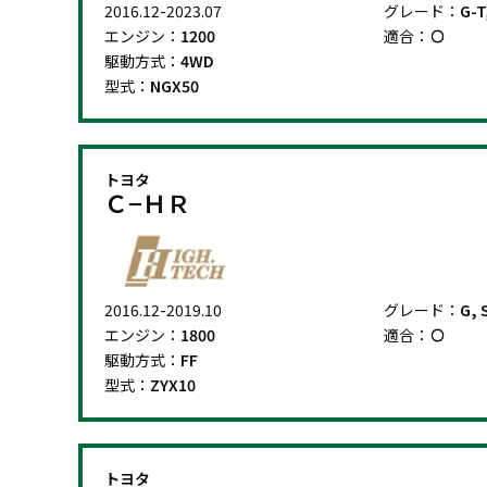
2016.12-2023.07
グレード：
G-T
エンジン：
1200
適合：
駆動方式：
4WD
型式：
NGX50
トヨタ
Ｃ−ＨＲ
2016.12-2019.10
グレード：
G, 
エンジン：
1800
適合：
駆動方式：
FF
型式：
ZYX10
トヨタ