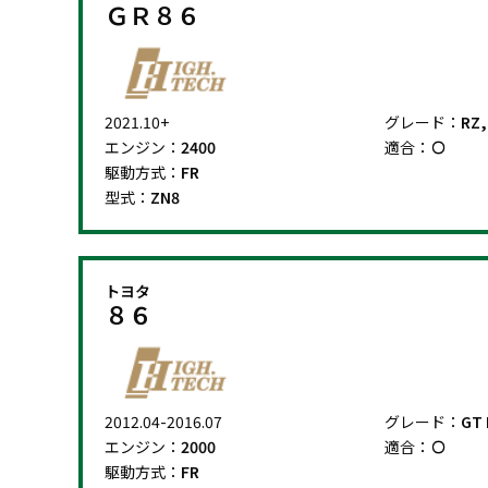
ＧＲ８６
2021.10+
グレード：
RZ,
エンジン：
2400
適合：
駆動方式：
FR
型式：
ZN8
トヨタ
８６
2012.04-2016.07
グレード：
GT 
エンジン：
2000
適合：
駆動方式：
FR