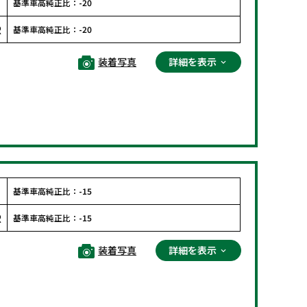
F
基準車高純正比：
-20
R
基準車高純正比：
-20
装着写真
詳細を表示
F
基準車高純正比：
-15
R
基準車高純正比：
-15
装着写真
詳細を表示