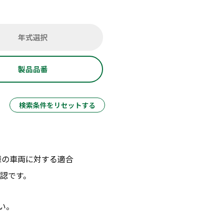
年式選択
製品品番
検索条件をリセットする
様の車両に対する適合
認です。
い。