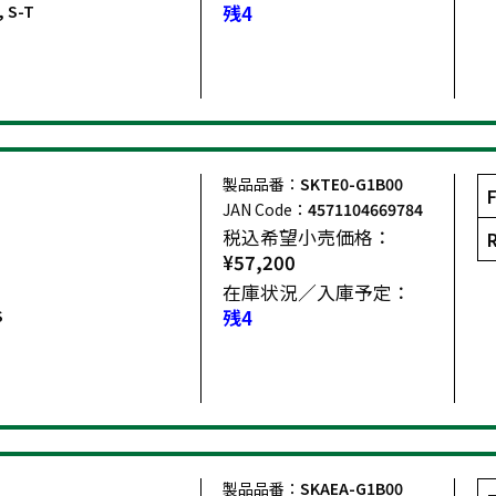
, S-T
残4
製品品番：
SKTE0-G1B00
JAN Code：
4571104669784
税込希望小売価格：
¥57,200
在庫状況／入庫予定：
S
残4
製品品番：
SKAEA-G1B00