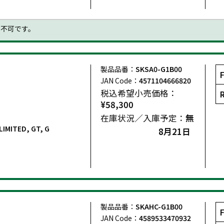
着不可です。
製品品番：
SKSA0-G1B00
JAN Code：
4571104666820
税込希望小売価格：
¥58,300
在庫状況／入庫予定：
無
LIMITED, GT, G
8月21日
製品品番：
SKAHC-G1B00
JAN Code：
4589533470932