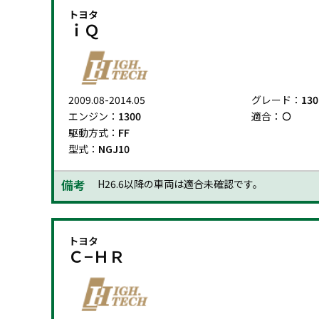
トヨタ
ｉＱ
2009.08-2014.05
グレード：
130
エンジン：
1300
適合：
駆動方式：
FF
型式：
NGJ10
備考
H26.6以降の車両は適合未確認です。
トヨタ
Ｃ−ＨＲ