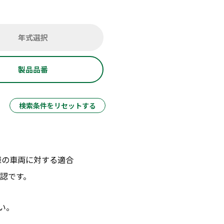
年式選択
製品品番
検索条件をリセットする
様の車両に対する適合
認です。
い。