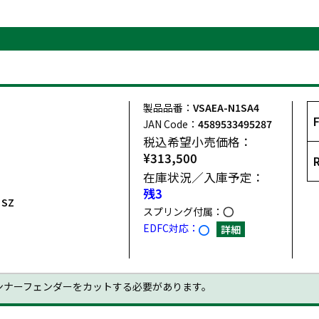
製品品番：
VSAEA-N1SA4
JAN Code：
4589533495287
税込希望小売価格：
¥313,500
在庫状況／入庫予定：
残3
 SZ
スプリング付属：
EDFC対応：
詳細
ンナーフェンダーをカットする必要があります。