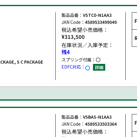
製品品番：
VSTC0-N1AA3
JAN Code：
4589533499049
税込希望小売価格：
¥313,500
在庫状況／入庫予定：
残4
スプリング付属：
PACKAGE, S C PACKAGE
EDFC対応：
詳細
製品品番：
VSBAS-N1AA3
JAN Code：
4589533503364
税込希望小売価格：