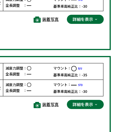
R
全長調整 ：
基準車高純正比：
-30
装着写真
詳細を表示
減衰力調整：
マウント：
R/U
F
全長調整 ：
基準車高純正比：
-35
減衰力調整：
マウント：
STD
R
全長調整 ：
基準車高純正比：
-30
装着写真
詳細を表示