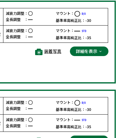
減衰力調整：
マウント：
R/U
F
全長調整 ：
基準車高純正比：
-30
減衰力調整：
マウント：
STD
R
全長調整 ：
基準車高純正比：
-35
装着写真
詳細を表示
減衰力調整：
マウント：
R/U
F
全長調整 ：
基準車高純正比：
-30
減衰力調整：
マウント：
STD
R
全長調整 ：
基準車高純正比：
-35