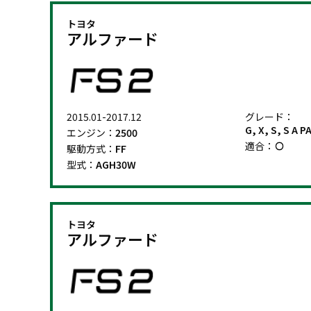
トヨタ
アルファード
2015.01-2017.12
グレード：
G, X, S, S A 
エンジン：
2500
適合：
駆動方式：
FF
型式：
AGH30W
トヨタ
アルファード