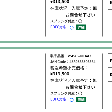
¥313,500
在庫状況／入庫予定：
無
お問合せ
下さい
スプリング付属：
EDFC対応：
詳細
製品品番：
VSBAS-N1AA3
JAN Code：
4589533503364
税込希望小売価格：
¥313,500
在庫状況／入庫予定：
無
お問合せ
下さい
スプリング付属：
EDFC対応：
詳細