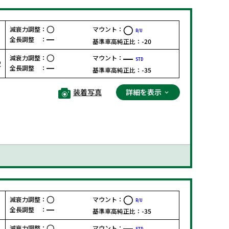
減衰力調整：
マウント：
R/U
F
全長調整 ：
基準車高純正比：
-20
減衰力調整：
マウント：
STD
R
全長調整 ：
基準車高純正比：
-35
装着写真
詳細を表示
減衰力調整：
マウント：
R/U
F
全長調整 ：
基準車高純正比：
-35
減衰力調整：
マウント：
STD