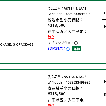
製品品番：
VSTB4-N1AA3
JAN Code：
4589533499995
税込希望小売価格：
¥313,500
在庫状況／入庫予定：
残2
スプリング付属：
PACKAGE, S C PACKAGE
EDFC対応：
詳細
製品品番：
VSTB4-N1AA3
JAN Code：
4589533499995
税込希望小売価格：
¥313,500
在庫状況／入庫予定：
残2