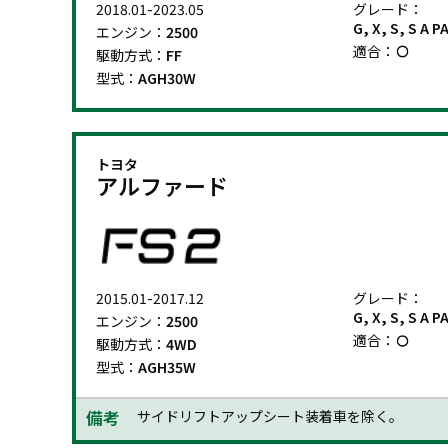
2018.01-2023.05
グレード：
G, X, S, S A 
エンジン：
2500
適合：
駆動方式：
FF
型式：
AGH30W
トヨタ
アルファード
2015.01-2017.12
グレード：
G, X, S, S A 
エンジン：
2500
適合：
駆動方式：
4WD
型式：
AGH35W
備考
サイドリフトアップシート装着車を除く。