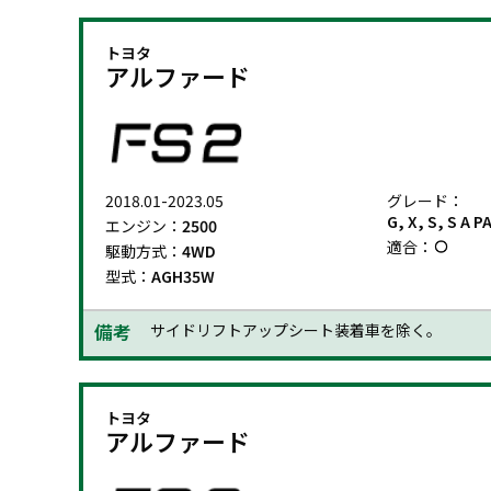
トヨタ
アルファード
2018.01-2023.05
グレード：
G, X, S, S A 
エンジン：
2500
適合：
駆動方式：
4WD
型式：
AGH35W
備考
サイドリフトアップシート装着車を除く。
トヨタ
アルファード