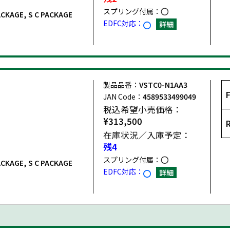
スプリング付属：
PACKAGE, S C PACKAGE
EDFC対応：
詳細
製品品番：
VSTC0-N1AA3
JAN Code：
4589533499049
税込希望小売価格：
¥313,500
在庫状況／入庫予定：
残4
スプリング付属：
PACKAGE, S C PACKAGE
EDFC対応：
詳細