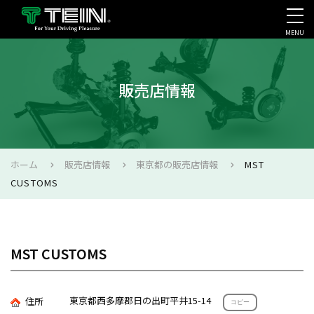
MENU
会社案内・採用・IR
販売店情報
ホーム
販売店情報
東京都の販売店情報
MST
CUSTOMS
MST CUSTOMS
東京都西多摩郡日の出町平井15-14
住所
コピー