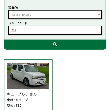
製品名
フリーワード
キューブらぶ さん
車種 :
キューブ
型式 :
Z12