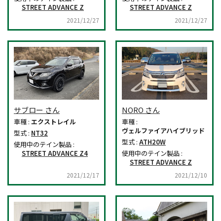
STREET ADVANCE Z
STREET ADVANCE Z
2021/12/27
2021/12/27
サブロー さん
NORO さん
車種 :
エクストレイル
車種 :
ヴェルファイアハイブリッド
型式 :
NT32
型式 :
ATH20W
使用中のテイン製品 :
STREET ADVANCE Z4
使用中のテイン製品 :
STREET ADVANCE Z
2021/12/17
2021/12/10