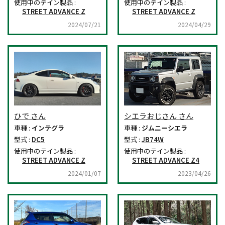
使用中のテイン製品 :
使用中のテイン製品 :
STREET ADVANCE Z
STREET ADVANCE Z
2024/07/21
2024/04/29
ひで さん
シエラおじさん さん
車種 :
インテグラ
車種 :
ジムニーシエラ
型式 :
DC5
型式 :
JB74W
使用中のテイン製品 :
使用中のテイン製品 :
STREET ADVANCE Z
STREET ADVANCE Z4
2024/01/07
2023/04/26