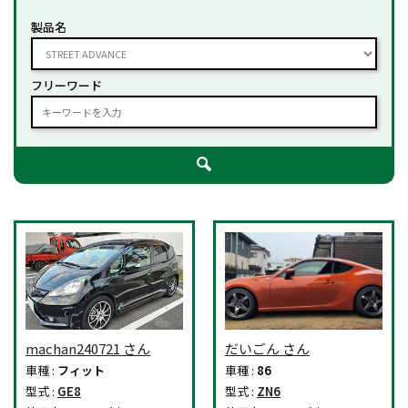
製品名
フリーワード
machan240721 さん
だいごん さん
車種 :
フィット
車種 :
86
型式 :
GE8
型式 :
ZN6