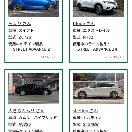
ちょり さん
blode さん
車種 :
スイフト
車種 :
エクストレイル
型式 :
ZC72S
型式 :
NT32
使用中のテイン製品 :
使用中のテイン製品 :
STREET ADVANCE Z
STREET ADVANCE Z4
2023/02/11
2022/05/13
大きなカムリ さん
shelley さん
車種 :
カムリ ハイブリッド
車種 :
カルディナ
型式 :
AVV50
型式 :
ST246W
使用中のテイン製品 :
使用中のテイン製品 :