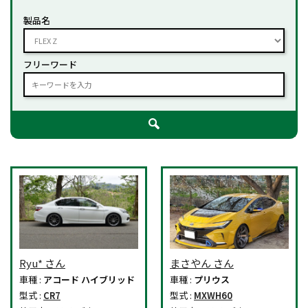
製品名
フリーワード
Ryu* さん
まさやん さん
車種 :
アコード ハイブリッド
車種 :
プリウス
型式 :
CR7
型式 :
MXWH60