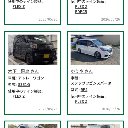
使用中のテイン製品 :
使用中のテイン製品 :
FLEX Z
FLEX Z
EDFC5
2026/05/26
2026/05/26
木下 飛鳥 さん
ゆうや さん
車種 :
アトレーワゴン
車種 :
ステップワゴンスパーダ
型式 :
S331G
型式 :
RP4
使用中のテイン製品 :
FLEX Z
使用中のテイン製品 :
FLEX Z
2026/05/26
2026/05/26