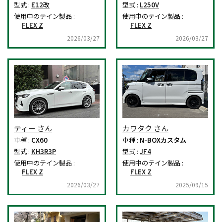
型式 :
E12改
型式 :
L250V
使用中のテイン製品 :
使用中のテイン製品 :
FLEX Z
FLEX Z
2026/03/27
2026/03/27
ティー さん
カワタク さん
車種 :
CX60
車種 :
N-BOXカスタム
型式 :
KH3R3P
型式 :
JF4
使用中のテイン製品 :
使用中のテイン製品 :
FLEX Z
FLEX Z
2026/03/27
2025/09/15