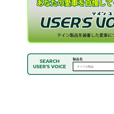
製品名
SEARCH
USER'S VOICE