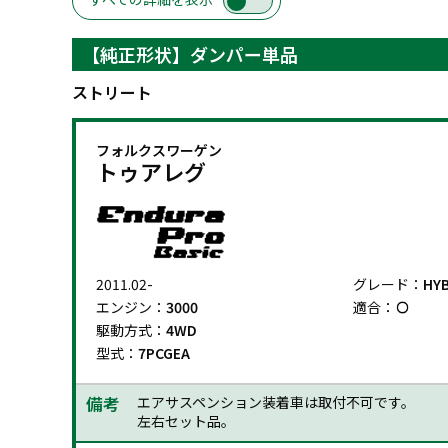
【純正形状】ダンパー単品
ストリート
フォルクスワーゲン
トゥアレグ
2011.02-
グレード：
HYB
エンジン：
3000
適合：
駆動方式：
4WD
型式：
7PCGEA
備考
エアサスペンション装着車は取付不可です。
左右セット品。