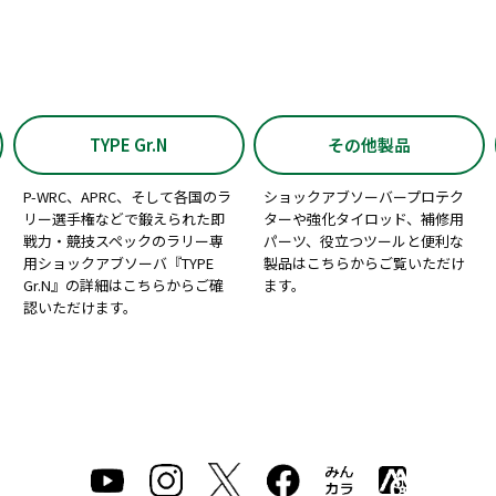
TYPE Gr.N
その他製品
P-WRC、APRC、そして各国のラ
ショックアブソーバープロテク
リー選手権などで鍛えられた即
ターや強化タイロッド、補修用
戦力・競技スペックのラリー専
パーツ、役立つツールと便利な
用ショックアブソーバ『TYPE
製品はこちらからご覧いただけ
Gr.N』の詳細はこちらからご確
ます。
認いただけます。