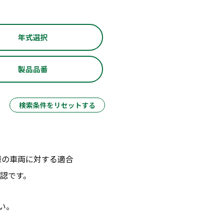
年式選択
製品品番
検索条件をリセットする
様の車両に対する適合
認です。
い。