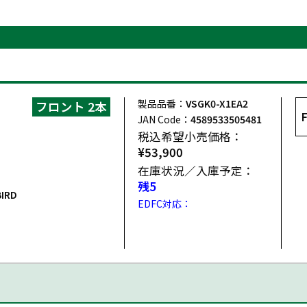
製品品番：
VSGK0-X1EA2
フロント 2本
JAN Code：
4589533505481
税込希望小売価格：
¥53,900
在庫状況／入庫予定：
残5
IRD
EDFC対応：