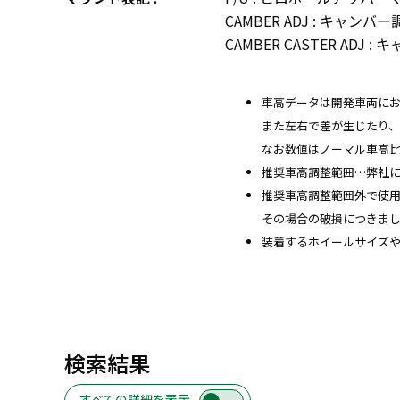
CAMBER ADJ : キャ
CAMBER CASTER A
車高データは開発車両に
また左右で差が生じたり
なお数値はノーマル車高
推奨車高調整範囲…弊社
推奨車高調整範囲外で使
その場合の破損につきま
装着するホイールサイズ
検索結果
すべての詳細を表示