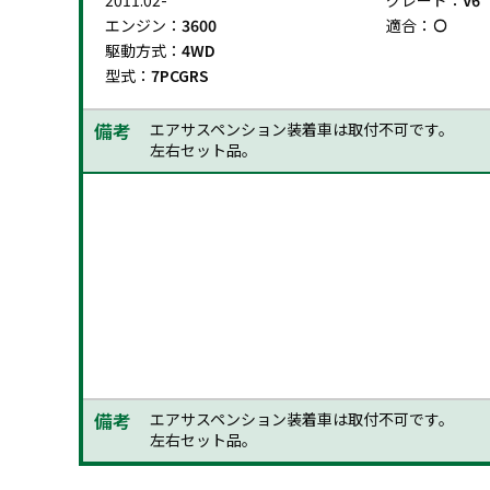
2011.02-
グレード：
V6
エンジン：
3600
適合：
駆動方式：
4WD
型式：
7PCGRS
備考
エアサスペンション装着車は取付不可です。
左右セット品。
2011.02-
グレード：
V6
エンジン：
3600
適合：
駆動方式：
4WD
型式：
7PCGRS
備考
エアサスペンション装着車は取付不可です。
左右セット品。