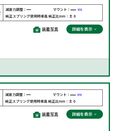
減衰力調整：
マウント：
STD
R
純正スプリング使用時車高 純正比mm：
± 0
装着写真
詳細を表示
減衰力調整：
マウント：
STD
F
純正スプリング使用時車高 純正比mm：
± 0
装着写真
詳細を表示