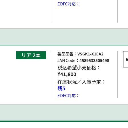
EDFC対応：
製品品番：
VSGK1-X1EA2
リア 2本
JAN Code：
4589533505498
税込希望小売価格：
¥41,800
在庫状況／入庫予定：
残5
EDFC対応：