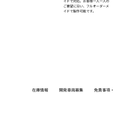
イドで対応。お客様一人一人の
ご要望に沿い、フルオーダーメ
イドで製作可能です。
在庫情報
開発車両募集
免責事項