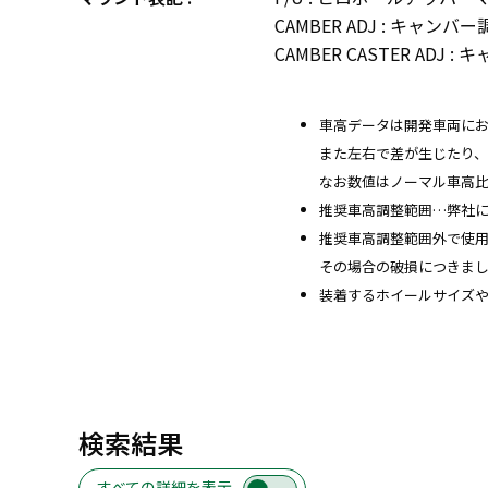
CAMBER ADJ : キャ
CAMBER CASTER A
車高データは開発車両に
また左右で差が生じたり
なお数値はノーマル車高
推奨車高調整範囲…弊社
推奨車高調整範囲外で使
その場合の破損につきま
装着するホイールサイズ
検索結果
すべての詳細を表示