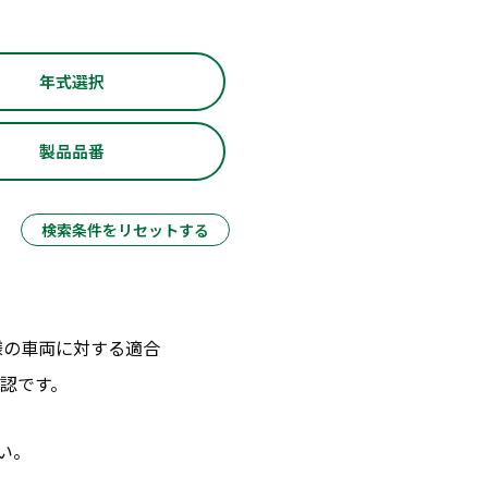
年式選択
製品品番
検索条件をリセットする
様の車両に対する適合
認です。
い。