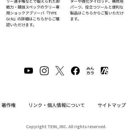
リー選手権などで鍛えられた即
ターや強化タイロッド、補修用
戦力・競技スペックのラリー専
パーツ、役立つツールと便利な
用ショックアブソーバ『TYPE
製品はこちらからご覧いただけ
Gr.N』の詳細はこちらからご確
ます。
認いただけます。
・著作権
リンク・個人情報について
サイトマップ
Copyright TEIN, INC. All rights reserved.