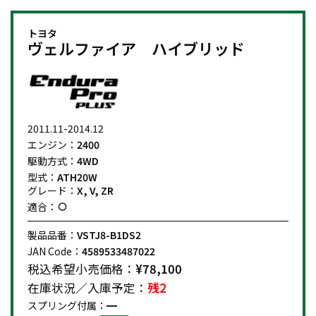
トヨタ
ヴェルファイア ハイブリッド
2011.11-2014.12
エンジン：
2400
駆動方式：
4WD
型式：
ATH20W
グレード：
X, V, ZR
適合：
製品品番：
VSTJ8-B1DS2
JAN Code：
4589533487022
税込希望小売価格：
¥78,100
在庫状況／入庫予定：
残2
スプリング付属：