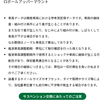
ロボールアッパーマウント
車高データは開発車両における参考測定値データです。車両の個体
差・組み付け条件により差が生じることがあります。
また左右で差が生じたり、なじみにより組み付け後、しばらくして
車高が下がる場合があります。
なお数値はノーマル車高比で算出しております。
推奨車高調整範囲…弊社にて取付確認を行った値となります。
推奨車高調整範囲外で使用するとショックや車両に破損が生じる可
能性があり、保安基準適合外となることがあります。
その場合の破損につきましては、弊社は一切の責任を負いかねます
のでご了承ください。
装着するホイールサイズやオフセット、タイヤ銘柄やサイズ等によ
り、当社基準位置でも走行時に干渉等が発生する場合があります。
サスペンション交換にあたってのご注意