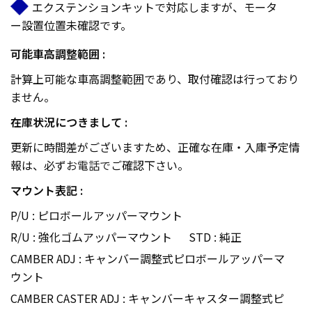
エクステンションキットで対応しますが、モータ
ー設置位置未確認です。
可能車高調整範囲 :
計算上可能な車高調整範囲であり、取付確認は行っており
ません。
在庫状況につきまして :
更新に時間差がございますため、正確な在庫・入庫予定情
報は、必ず
お電話で
ご確認下さい。
マウント表記 :
P/U : ピロボールアッパーマウント
R/U : 強化ゴムアッパーマウント
STD : 純正
CAMBER ADJ : キャンバー調整式ピロボールアッパーマ
ウント
CAMBER CASTER ADJ : キャンバーキャスター調整式ピ