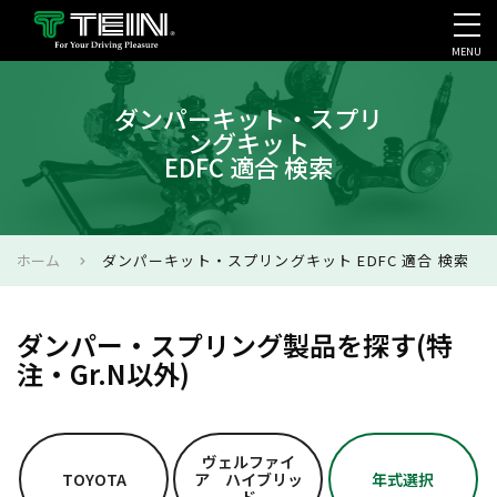
MENU
会社案内・採用・IR
ダンパーキット・スプリ
ングキット
EDFC 適合 検索
ホーム
ダンパーキット・スプリングキット EDFC 適合 検索
ダンパー・スプリング製品を探す(特
注・Gr.N以外)
ヴェルファイ
TOYOTA
ア ハイブリッ
年式選択
ド