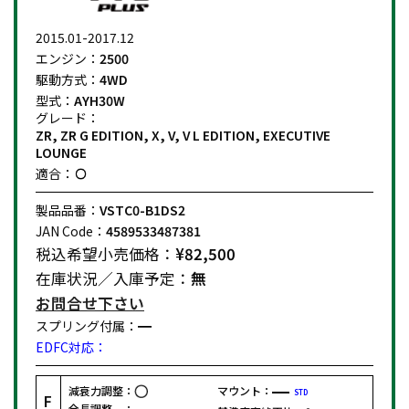
2015.01-2017.12
エンジン：
2500
駆動方式：
4WD
型式：
AYH30W
グレード：
ZR, ZR G EDITION, X, V, V L EDITION, EXECUTIVE
LOUNGE
適合：
製品品番：
VSTC0-B1DS2
JAN Code：
4589533487381
税込希望小売価格：
¥82,500
在庫状況／入庫予定：
無
お問合せ
下さい
スプリング付属：
EDFC対応：
減衰力調整：
マウント：
STD
F
全長調整 ：