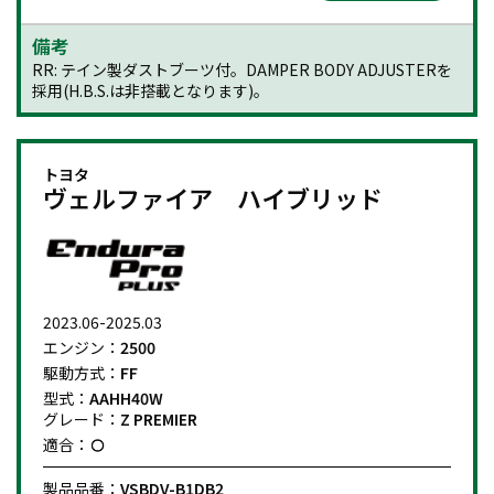
備考
RR: テイン製ダストブーツ付。DAMPER BODY ADJUSTERを
採用(H.B.S.は非搭載となります)。
トヨタ
ヴェルファイア ハイブリッド
2023.06-2025.03
エンジン：
2500
駆動方式：
FF
型式：
AAHH40W
グレード：
Z PREMIER
適合：
製品品番：
VSBDV-B1DB2