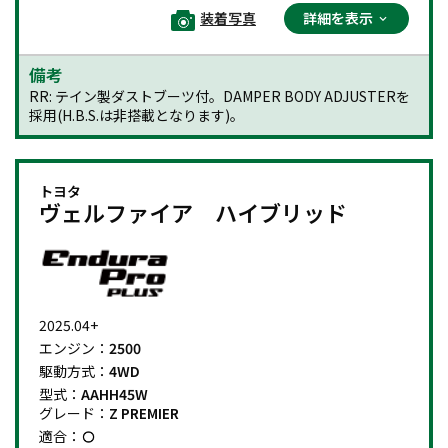
装着写真
詳細を表示
備考
RR: テイン製ダストブーツ付。DAMPER BODY ADJUSTERを
採用(H.B.S.は非搭載となります)。
トヨタ
ヴェルファイア ハイブリッド
2025.04+
エンジン：
2500
駆動方式：
4WD
型式：
AAHH45W
グレード：
Z PREMIER
適合：