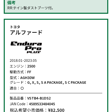
備考
RR:テイン製ダストブーツ付。
トヨタ
アルファード
2018.01-2023.05
エンジン：
2500
駆動方式：
FF
型式：
AGH30W
グレード：
G, X, S, S A PACKAGE, S C PACKAGE
適合：
製品品番：
VSTB4-B1DS2
JAN Code：
4589533484045
税込希望小売価格：
¥82,500