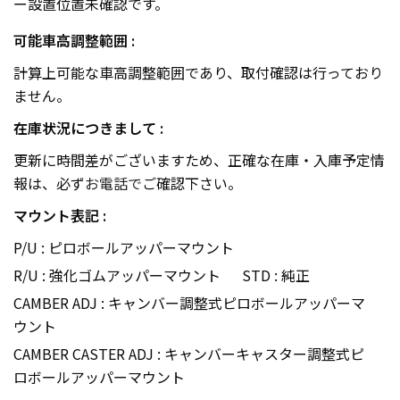
ー設置位置未確認です。
可能車高調整範囲 :
計算上可能な車高調整範囲であり、取付確認は行っており
ません。
在庫状況につきまして :
更新に時間差がございますため、正確な在庫・入庫予定情
報は、必ず
お電話で
ご確認下さい。
マウント表記 :
P/U : ピロボールアッパーマウント
R/U : 強化ゴムアッパーマウント
STD : 純正
CAMBER ADJ : キャンバー調整式ピロボールアッパーマ
ウント
CAMBER CASTER ADJ : キャンバーキャスター調整式ピ
ロボールアッパーマウント