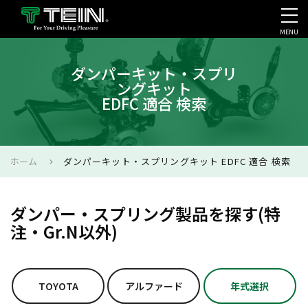
MENU
会社案内・採用・IR
ダンパーキット・スプリ
ングキット
EDFC 適合 検索
ホーム
ダンパーキット・スプリングキット EDFC 適合 検索
ダンパー・スプリング製品を探す(特
注・Gr.N以外)
TOYOTA
アルファード
年式選択