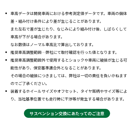
車高データは開発車両における参考測定値データです。車両の個体
差・組み付け条件により差が生じることがあります。
また左右で差が生じたり、なじみにより組み付け後、しばらくして
車高が下がる場合があります。
なお数値はノーマル車高比で算出しております。
推奨車高調整範囲…弊社にて取付確認を行った値となります。
推奨車高調整範囲外で使用するとショックや車両に破損が生じる可
能性があり、保安基準適合外となることがあります。
その場合の破損につきましては、弊社は一切の責任を負いかねます
のでご了承ください。
装着するホイールサイズやオフセット、タイヤ銘柄やサイズ等によ
り、当社基準位置でも走行時に干渉等が発生する場合があります。
サスペンション交換にあたってのご注意