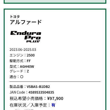
トヨタ
アルファード
2023.06-2025.03
エンジン：
2500
駆動方式：
FF
型式：
AGH40W
グレード：
Z
適合：
製品品番：
VSBAS-B1DB2
JAN Code：
4589533504835
税込希望小売価格：
¥97,900
在庫状況／入庫予定：
有