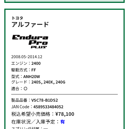
トヨタ
アルファード
2008.05-2014.12
エンジン：
2400
駆動方式：
FF
型式：
ANH20W
グレード：
240S, 240X, 240G
適合：
製品品番：
VSC78-B1DS2
JAN Code：
4589533484052
税込希望小売価格：
¥78,100
在庫状況／入庫予定：
有
スプリング付属：