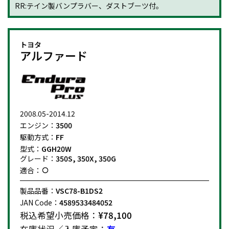
RR:テイン製バンプラバー、ダストブーツ付。
トヨタ
アルファード
2008.05-2014.12
エンジン：
3500
駆動方式：
FF
型式：
GGH20W
グレード：
350S, 350X, 350G
適合：
製品品番：
VSC78-B1DS2
JAN Code：
4589533484052
税込希望小売価格：
¥78,100
在庫状況／入庫予定：
有