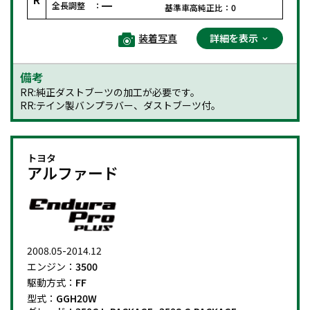
全長調整 ：
基準車高純正比：
0
装着写真
詳細を表示
備考
RR:純正ダストブーツの加工が必要です。
RR:テイン製バンプラバー、ダストブーツ付。
トヨタ
アルファード
2008.05-2014.12
エンジン：
3500
駆動方式：
FF
型式：
GGH20W