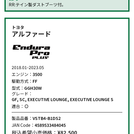
RR:テイン製ダストブーツ付。
トヨタ
アルファード
2018.01-2023.05
エンジン：
3500
駆動方式：
FF
型式：
GGH30W
グレード：
GF, SC, EXECUTIVE LOUNGE, EXECUTIVE LOUNGE S
適合：
製品品番：
VSTB4-B1DS2
JAN Code：
4589533484045
税込希望小売価格：
¥82,500