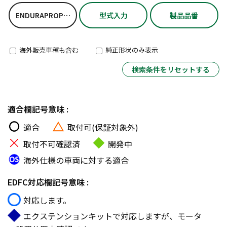
ENDURAPROPLUSKIT
型式入力
製品品番
海外販売車種も含む
純正形状のみ表示
検索条件をリセットする
適合欄記号意味 :
適合
取付可(保証対象外)
取付不可確認済
開発中
海外仕様の車両に対する適合
EDFC対応欄記号意味 :
対応します。
エクステンションキットで対応しますが、モータ