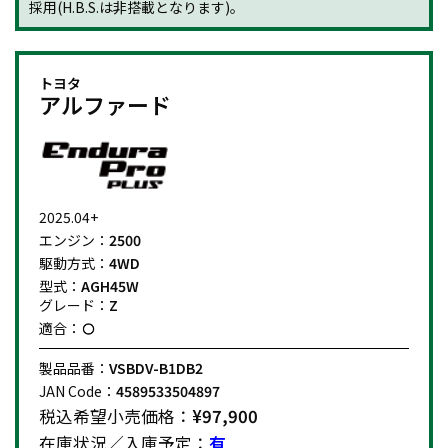
採用(H.B.S.は非搭載となります)。
トヨタ
アルファード
2025.04+
エンジン：
2500
駆動方式：
4WD
型式：
AGH45W
グレード：
Z
適合：
製品品番：
VSBDV-B1DB2
JAN Code：
4589533504897
税込希望小売価格：
¥97,900
在庫状況／入庫予定：
有