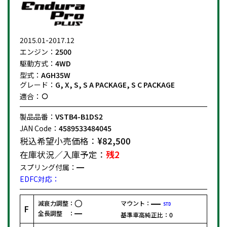
2015.01-2017.12
エンジン：
2500
駆動方式：
4WD
型式：
AGH35W
グレード：
G, X, S, S A PACKAGE, S C PACKAGE
適合：
製品品番：
VSTB4-B1DS2
JAN Code：
4589533484045
税込希望小売価格：
¥82,500
在庫状況／入庫予定：
残2
スプリング付属：
EDFC対応：
減衰力調整：
マウント：
STD
F
全長調整 ：
基準車高純正比：
0