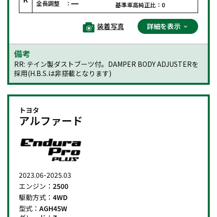
全長調整 ：
基準車高純正比：
0
装着写真
詳細を表示
備考
RR: テイン製ダストブーツ付。DAMPER BODY ADJUSTERを
採用(H.B.S.は非搭載となります)
トヨタ
アルファード
2023.06-2025.03
エンジン：
2500
駆動方式：
4WD
型式：
AGH45W