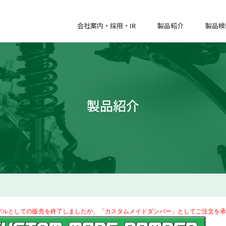
会社案内・採用・IR
製品紹介
製品検
製品紹介
デルとしての販売を終了しましたが、「カスタムメイドダンパー」としてご注文を承