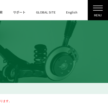
索
サポート
GLOBAL SITE
English
MENU
ります。