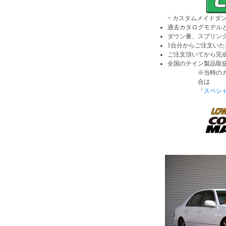
< カスタムメイドダン
過去カタログモデル
ダウン量、スプリン
1台分からご注文いた
ご注文頂いてから完成
全国のテイン製品取
※当時の
合は
「
スペシ