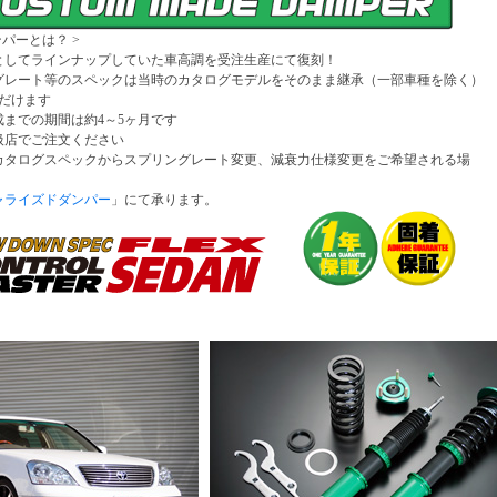
パーとは？ >
としてラインナップしていた車高調を受注生産にて復刻！
グレート等のスペックは当時のカタログモデルをそのまま継承（一部車種を除く）
だけます
までの期間は約4～5ヶ月です
扱店でご注文ください
カタログスペックからスプリングレート変更、減衰力仕様変更をご希望される場
ャライズドダンパー
」にて承ります。